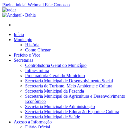
Página inicial
Webmail
Fale Conosco
Início
Município
História
Como Chegar
Prefeito e Vice
Secretarias
Controladoria Geral do Município
Infraestrutura
Procuradoria Geral do Município
Secretaria Municipal de Desenvolvimento Social
Secretaria de Turismo, Meio Ambiente e Cultura
Secretaria Municipal da Fazenda
Secretaria Municipal de Agricultura e Desenvolvimento
Econômico
Secretaria Municipal de Administração
Secretaria Municipal de Educação Esporte e Cultura
Secretaria Municipal de Saúde
Acesso a Informação
Diário Oficial