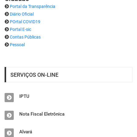
Portal da Transparência
Diário Oficial
POrtal COVID19
Portal E-sic
Contas Públicas
Pessoal
SERVIÇOS ON-LINE
IPTU
Nota Fiscal Eletrônica
Alvará