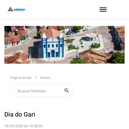
Página Inicial
Vídeos
Dia do Gari
19/05/2026 às 10:38:00