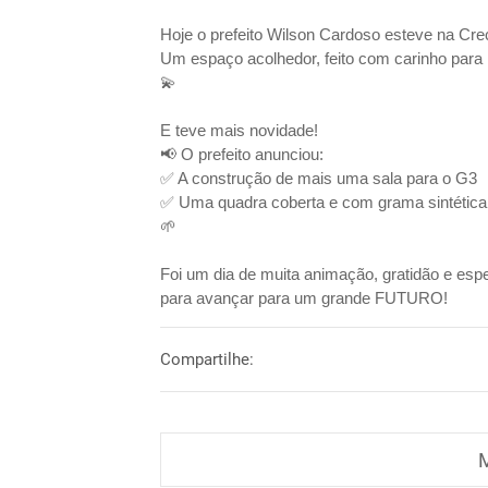
Hoje o prefeito Wilson Cardoso esteve na Cre
Um espaço acolhedor, feito com carinho para
💫
E teve mais novidade!
📢 O prefeito anunciou:
✅ A construção de mais uma sala para o G3
✅ Uma quadra coberta e com grama sintética 
🌱
Foi um dia de muita animação, gratidão e esp
para avançar para um grande FUTURO!
Compartilhe:
M