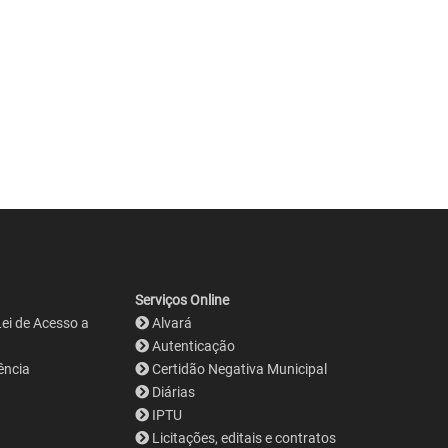
Serviços Online
Lei de Acesso a
Alvará
Autenticação
ência
Certidão Negativa Municipal
Diárias
IPTU
Licitações, editais e contratos