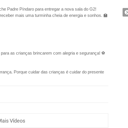
che Padre Píndaro para entregar a nova sala do G2!
 receber mais uma turminha cheia de energia e sonhos. 🏫
para as crianças brincarem com alegria e segurança! ⚽
erança. Porque cuidar das crianças é cuidar do presente
ais Vídeos