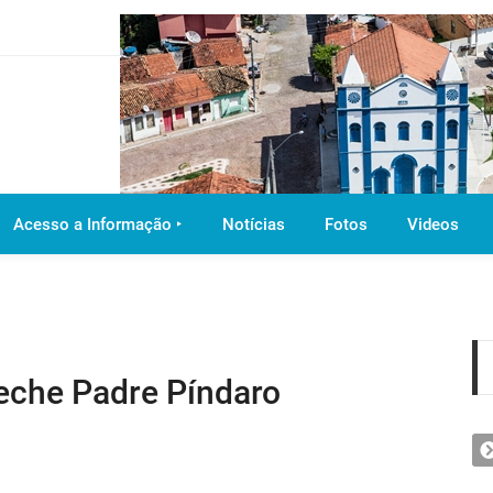
Acesso a Informação ‣
Notícias
Fotos
Videos
eche Padre Píndaro