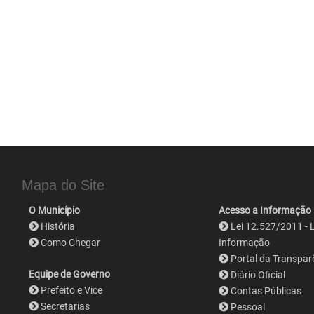
Mapa do Site
O Município
Acesso a Informação
História
Lei 12.527/2011 - 
Como Chegar
Informação
Portal da Transpar
Equipe de Governo
Diário Oficial
Prefeito e Vice
Contas Públicas
Secretarias
Pessoal