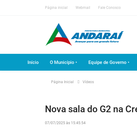
Página inicial
Webmail
Fale Conosco
Início
O Município ‣
Equipe de Governo ‣
Página Inicial
Vídeos
Nova sala do G2 na Cr
07/07/2025 às 15:45:54