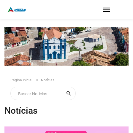
Página Inicial
Notícias
Notícias