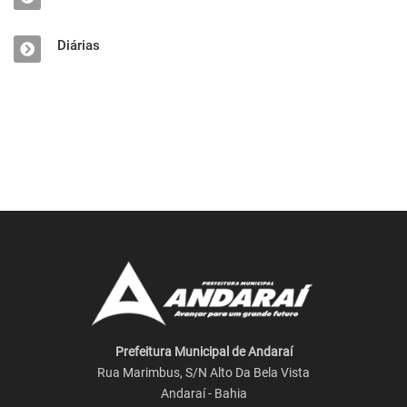
Diárias
Prefeitura Municipal de Andaraí
Rua Marimbus, S/N Alto Da Bela Vista
Andaraí - Bahia