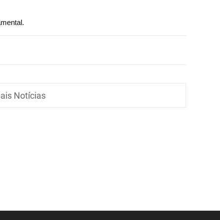
amental.
ais Notícias