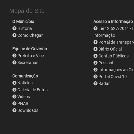
Mapa do Site
O Município
Acesso a Informação
História
Lei 12.527/2011 - 
Como Chegar
Informação
Portal da Transpar
Equipe de Governo
Diário Oficial
Prefeito e Vice
Contas Públicas
Secretarias
Pessoal
Informações ao Ci
Comunicação
Portal Covid 19
Notícias
Radar
Galeria de Fotos
Vídeos
PNAB
Downloads