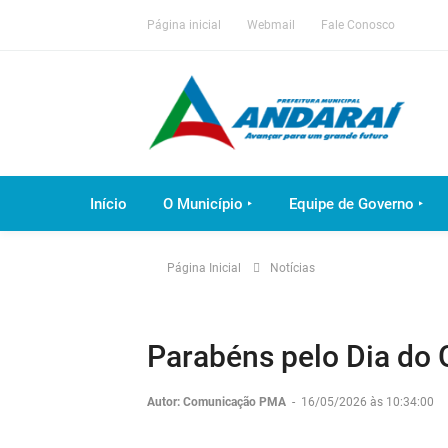
Página inicial
Webmail
Fale Conosco
Início
O Município ‣
Equipe de Governo ‣
Página Inicial
Notícias
Parabéns pelo Dia do G
Autor: Comunicação PMA
-
16/05/2026 às 10:34:00