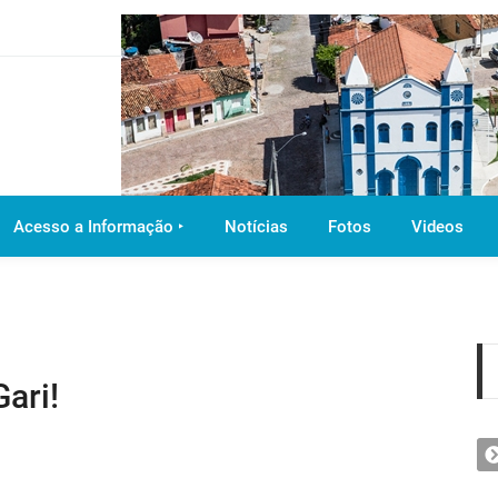
Acesso a Informação ‣
Notícias
Fotos
Videos
ari!