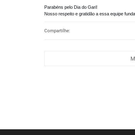
Parabéns pelo Dia do Gari!
Nosso respeito e gratidão a essa equipe fund
Compartilhe:
M