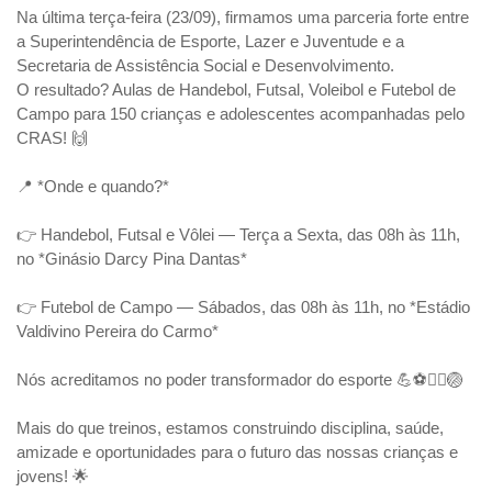
Na última terça-feira (23/09), firmamos uma parceria forte entre
a Superintendência de Esporte, Lazer e Juventude e a
Secretaria de Assistência Social e Desenvolvimento.
O resultado? Aulas de Handebol, Futsal, Voleibol e Futebol de
Campo para 150 crianças e adolescentes acompanhadas pelo
CRAS! 🙌
📍 *Onde e quando?*
👉 Handebol, Futsal e Vôlei — Terça a Sexta, das 08h às 11h,
no *Ginásio Darcy Pina Dantas*
👉 Futebol de Campo — Sábados, das 08h às 11h, no *Estádio
Valdivino Pereira do Carmo*
Nós acreditamos no poder transformador do esporte 💪⚽🤾‍♀️🏐
Mais do que treinos, estamos construindo disciplina, saúde,
amizade e oportunidades para o futuro das nossas crianças e
jovens! 🌟