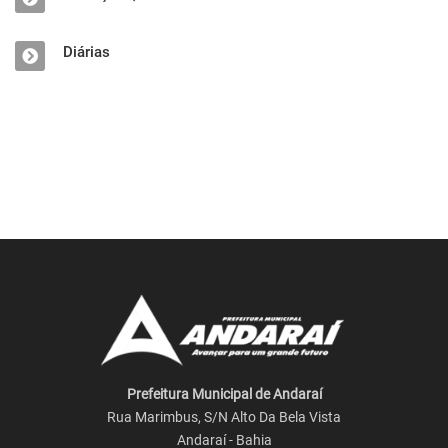
Diárias
Prefeitura Municipal de Andaraí
Rua Marimbus, S/N Alto Da Bela Vista
Andaraí - Bahia