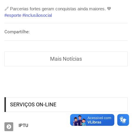
🔗 Parcerias fortes geram conquistas ainda maiores. 💙
#esporte
#inclusãosocial
Compartilhe:
Mais Notícias
SERVIÇOS ON-LINE
IPTU