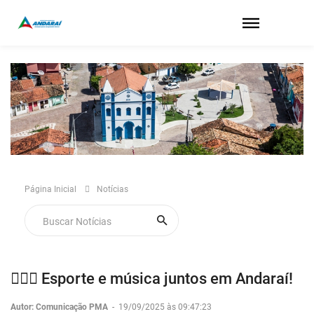
Página Inicial
Notícias
🚴‍♂️✨ Esporte e música juntos em Andaraí!
Autor: Comunicação PMA
-
19/09/2025 às 09:47:23