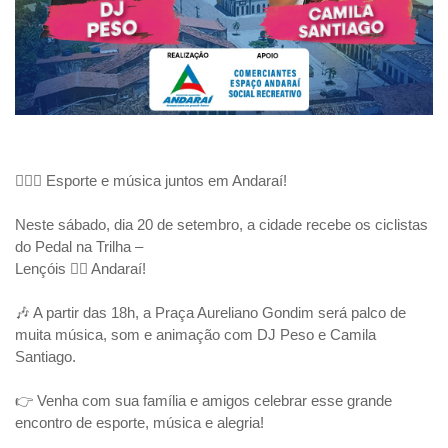
🚴‍♂️✨ Esporte e música juntos em Andaraí!
Neste sábado, dia 20 de setembro, a cidade recebe os ciclistas
do Pedal na Trilha –
Lençóis 🚴‍♂️ Andaraí!
🎶 A partir das 18h, a Praça Aureliano Gondim será palco de
muita música, som e animação com DJ Peso e Camila
Santiago.
👉 Venha com sua família e amigos celebrar esse grande
encontro de esporte, música e alegria!